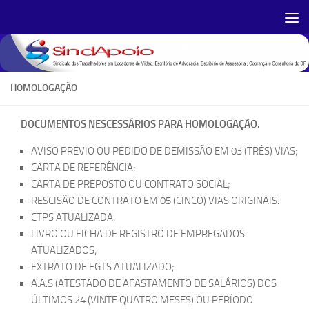
Skip to content
HOMOLOGAÇÃO
DOCUMENTOS NESCESSÁRIOS PARA HOMOLOGAÇÃO.
AVISO PRÉVIO OU PEDIDO DE DEMISSÃO EM 03 (TRÊS) VIAS;
CARTA DE REFERÊNCIA;
CARTA DE PREPOSTO OU CONTRATO SOCIAL;
RESCISÃO DE CONTRATO EM 05 (CINCO) VIAS ORIGINAIS.
CTPS ATUALIZADA;
LIVRO OU FICHA DE REGISTRO DE EMPREGADOS
ATUALIZADOS;
EXTRATO DE FGTS ATUALIZADO;
A.A.S (ATESTADO DE AFASTAMENTO DE SALÁRIOS) DOS
ÚLTIMOS 24 (VINTE QUATRO MESES) OU PERÍODO