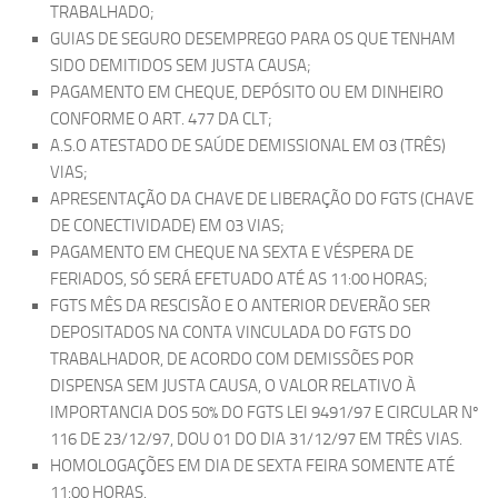
TRABALHADO;
GUIAS DE SEGURO DESEMPREGO PARA OS QUE TENHAM
SIDO DEMITIDOS SEM JUSTA CAUSA;
PAGAMENTO EM CHEQUE, DEPÓSITO OU EM DINHEIRO
CONFORME O ART. 477 DA CLT;
A.S.O ATESTADO DE SAÚDE DEMISSIONAL EM 03 (TRÊS)
VIAS;
APRESENTAÇÃO DA CHAVE DE LIBERAÇÃO DO FGTS (CHAVE
DE CONECTIVIDADE) EM 03 VIAS;
PAGAMENTO EM CHEQUE NA SEXTA E VÉSPERA DE
FERIADOS, SÓ SERÁ EFETUADO ATÉ AS 11:00 HORAS;
FGTS MÊS DA RESCISÃO E O ANTERIOR DEVERÃO SER
DEPOSITADOS NA CONTA VINCULADA DO FGTS DO
TRABALHADOR, DE ACORDO COM DEMISSÕES POR
DISPENSA SEM JUSTA CAUSA, O VALOR RELATIVO À
IMPORTANCIA DOS 50% DO FGTS LEI 9491/97 E CIRCULAR Nº
116 DE 23/12/97, DOU 01 DO DIA 31/12/97 EM TRÊS VIAS.
HOMOLOGAÇÕES EM DIA DE SEXTA FEIRA SOMENTE ATÉ
11:00 HORAS.