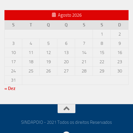
Agosto 2026
S
T
Q
Q
S
S
D
1
2
3
4
5
6
7
8
9
10
11
12
13
14
15
16
17
18
19
20
21
22
23
24
25
26
27
28
29
30
31
« Dez
SINDAPOIO - 2021 Todos os direitos Reservados