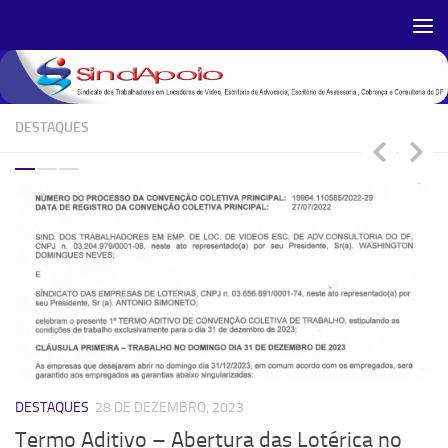
Skip to content
DESTAQUES
DESTAQUES
28 DE DEZEMBRO, 2023
D
Termo Aditivo – Abertura das Lotérica no
N