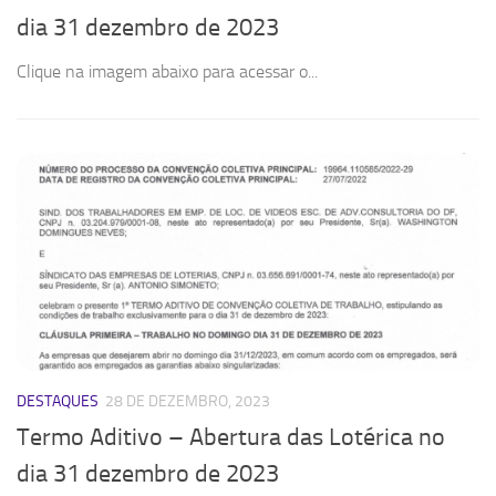
dia 31 dezembro de 2023
No
Clique na imagem abaixo para acessar o...
DESTAQUES
28 DE DEZEMBRO, 2023
Termo Aditivo – Abertura das Lotérica no
dia 31 dezembro de 2023