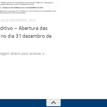
28 DE DEZEMBRO, 2023
ditivo – Abertura das
a no dia 31 dezembro de
magem abaixo para acessar o...