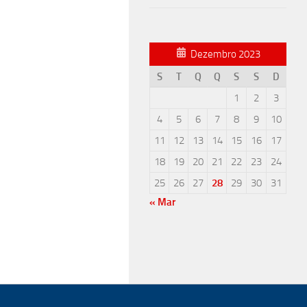
Dezembro 2023
S
T
Q
Q
S
S
D
1
2
3
4
5
6
7
8
9
10
11
12
13
14
15
16
17
18
19
20
21
22
23
24
25
26
27
28
29
30
31
« Mar