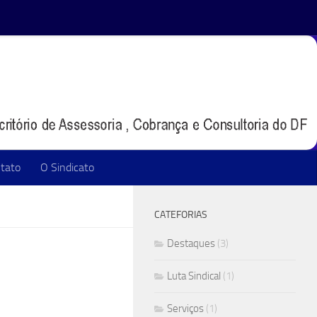
tato
O Sindicato
CATEFORIAS
Destaques
(3)
Luta Sindical
(1)
Serviços
(1)